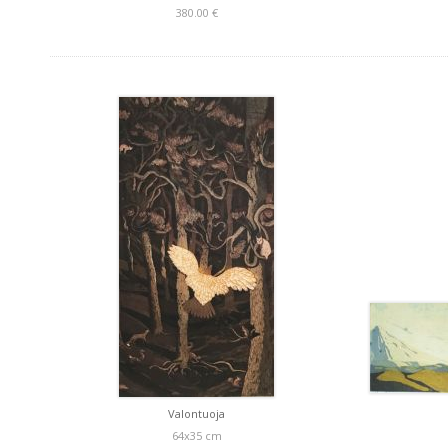
380.00 €
Valontuoja
64x35 cm