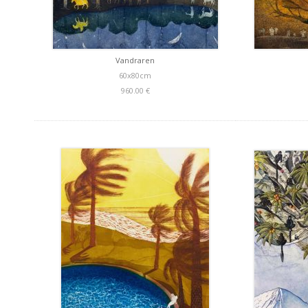
Vandraren
60x80cm
960.00 €