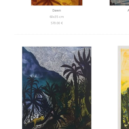
Dawn
60x35 cm
570.00 €