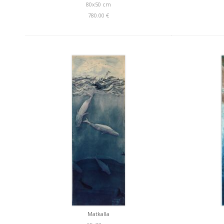
80x50 cm
780.00 €
Matkalla