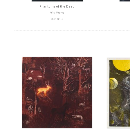
Phantoms of the Deep
99x59cm
880.00 €