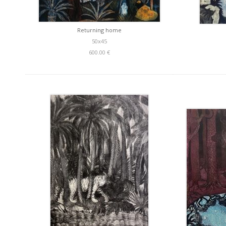
Returning home
50x45
600.00 €