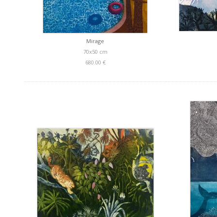
Mirage
70x50 cm
680.00 €