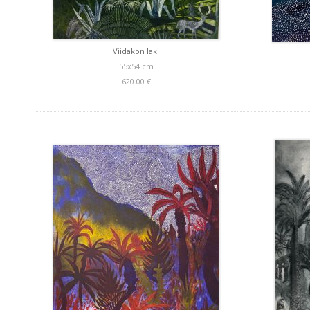
Viidakon laki
55x54 cm
620.00 €