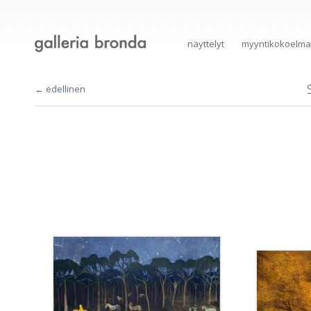
näyttelyt
myyntikokoelma
← edellinen