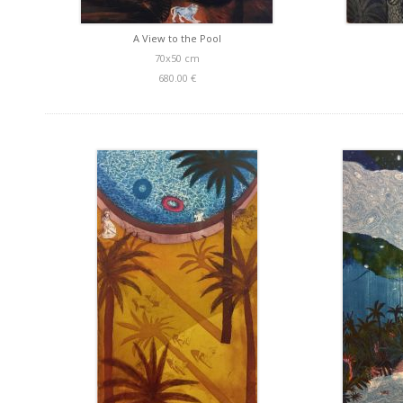
A View to the Pool
70x50 cm
680.00 €