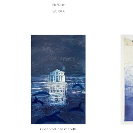
74x50cm
680.00 €
Observaatioita merellä