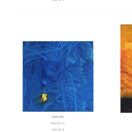
Astroth
44x44cm
420.00 €