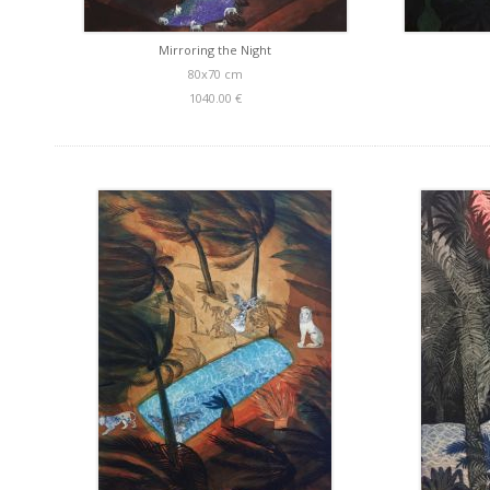
Mirroring the Night
80x70 cm
1040.00 €