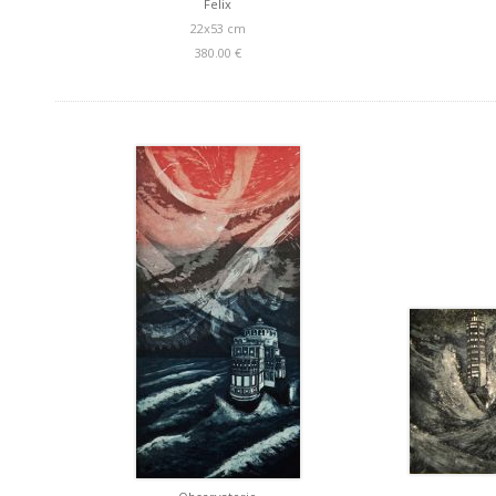
Felix
22x53 cm
380.00 €