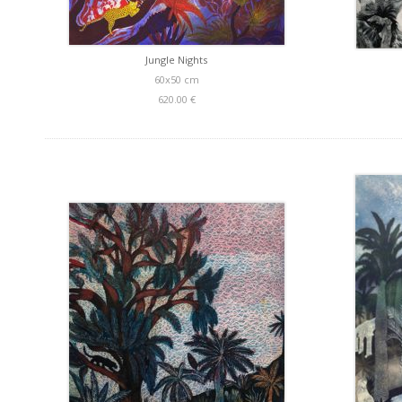
Jungle Nights
60x50 cm
620.00 €