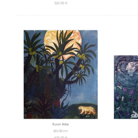
520.00 €
Kuun Aika
60x50cm
620.00 €