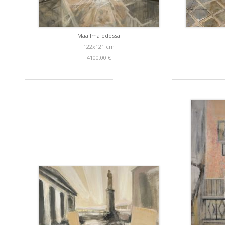
Maailma edessä
122x121 cm
4100.00 €