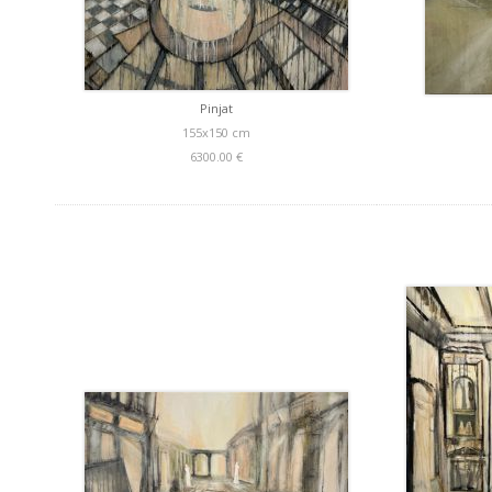
Pinjat
155x150 cm
6300.00 €