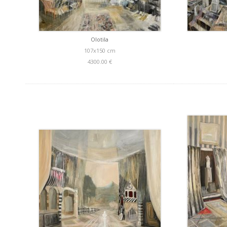
Olotila
107x150 cm
4300.00 €