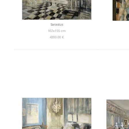
Sarastus
102x155 cm
4300.00 €