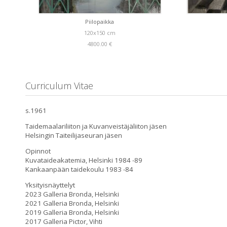
Piilopaikka
120x150 cm
4800.00 €
Curriculum Vitae
s.1961
Taidemaalariliiton ja Kuvanveistäjäliiton jäsen
Helsingin Taiteilijaseuran jäsen
Opinnot
Kuvataideakatemia, Helsinki 1984 -89
Kankaanpään taidekoulu 1983 -84
Yksityisnäyttelyt
2023 Galleria Bronda, Helsinki
2021 Galleria Bronda, Helsinki
2019 Galleria Bronda, Helsinki
2017 Galleria Pictor, Vihti