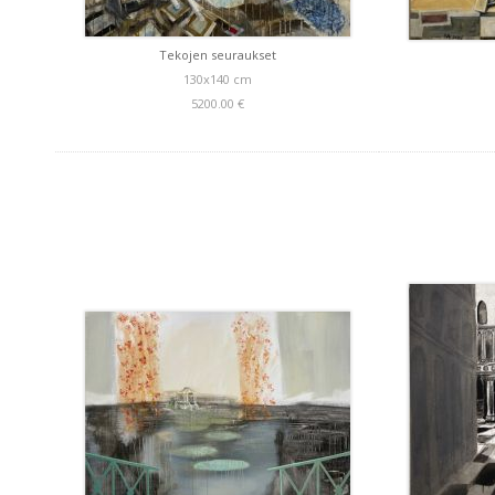
Tekojen seuraukset
130x140 cm
5200.00 €