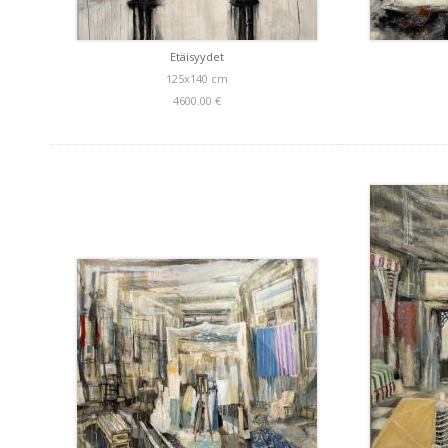
Etäisyydet
125x140 cm
4600.00 €