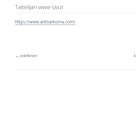
Taiteilijan www-sivut
https://www.anttiarkoma.com/
← edellinen
k