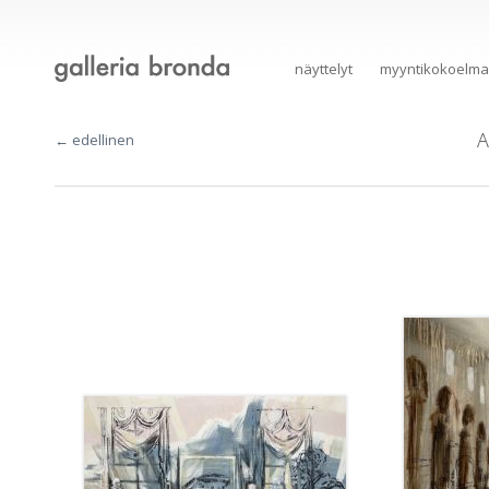
näyttelyt
myyntikokoelma
A
← edellinen