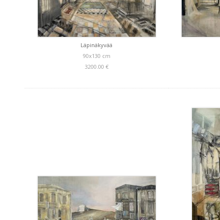
Läpinäkyvää
90x130 cm
3200.00 €