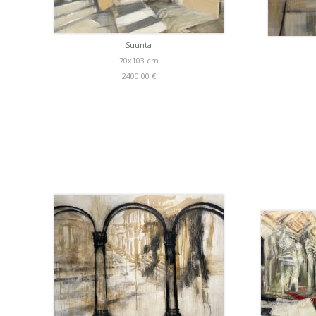
Suunta
70x103 cm
2400.00 €