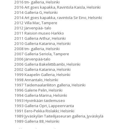
2016 tm- galleria, Helsinki
2016 Art goes kapakka, Ravintola Kaisla, Helsinki
2014 Galleria G, Helsinki
2014 Art goes kapakka, ravintola Sir Eino, Helsinki
2012 Villa Mac, Tampere
2012 Järvenpää- talo
2011 Raision museo Harkko
2011 Galleria Arthur, Helsinki
2010 Galleria Katariina, Helsinki
2008 tm- galleria, Helsinki
2007 Galleria Seriola, Tampere
2006 Järvenpää-talo
2006 Galleria Bakeliittibambi, Helsinki
2002 Galleria Katariina, Helsinki
1999 Kaapelin Galleria, Helsinki
1998 Annantalo, Helsinki
1997 Taidemaalariliiton galleria, Helsinki
1996 Galerie Pelin, Helsinki
1994 Galleria Marina, Helsinki
1993 Hyvinkään taidemuseo
1993 Galleria Opri, Lappeenranta
1991 Eero-Pekka Rislakki; Helsinki
1989 Jyväskylän Taiteilijaseuran galleria, Jyväskylä
1989 Galleria 88, Helsinki