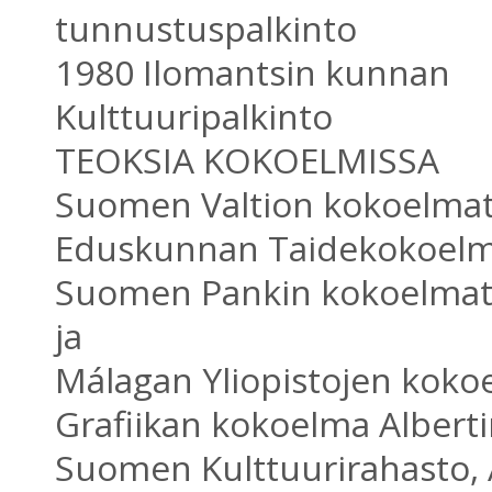
tunnustuspalkinto
1980 Ilomantsin kunnan
Kulttuuripalkinto
TEOKSIA KOKOELMISSA
Suomen Valtion kokoelmat
Eduskunnan Taidekokoelma
Suomen Pankin kokoelmat,
ja
Málagan Yliopistojen koko
Grafiikan kokoelma Alberti
Suomen Kulttuurirahasto,