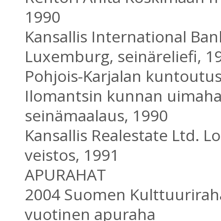
1990
Kansallis International Ban
Luxemburg, seinäreliefi, 1
Pohjois-Karjalan kuntoutus
Ilomantsin kunnan uimahal
seinämaalaus, 1990
Kansallis Realestate Ltd. L
veistos, 1991
APURAHAT
2004 Suomen Kulttuurirah
vuotinen apuraha