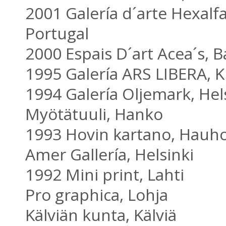
2001 Galería d´arte Hexalfa
Portugal
2000 Espais D´art Acea´s, 
1995 Galería ARS LIBERA, 
1994 Galería Oljemark, Hel
Myötätuuli, Hanko
1993 Hovin kartano, Hauh
Amer Gallería, Helsinki
1992 Mini print, Lahti
Pro graphica, Lohja
Kälviän kunta, Kälviä