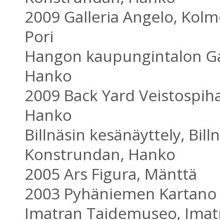
2009 Galleria Angelo, Kolm
Pori
Hangon kaupungintalon Gal
Hanko
2009 Back Yard Veistospiha
Hanko
Billnäsin kesänäyttely, Bill
Konstrundan, Hanko
2005 Ars Figura, Mänttä
2003 Pyhäniemen Kartano
Imatran Taidemuseo, Imat