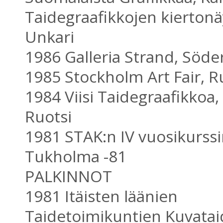
Taidegraafikkojen kiertonä
Unkari
1986 Galleria Strand, Söder
1985 Stockholm Art Fair, R
1984 Viisi Taidegraafikkoa
Ruotsi
1981 STAK:n IV vuosikurssi
Tukholma -81
PALKINNOT
1981 Itäisten läänien
Taidetoimikuntien Kuvata