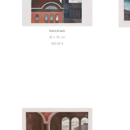
Katedraali
50 x 70 cm
300.00 €