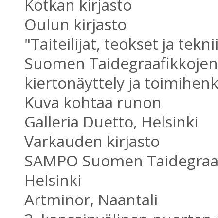
Kotkan kirjasto
Oulun kirjasto
"Taiteilijat, teokset ja tekni
Suomen Taidegraafikkojen
kiertonäyttely ja toimihenk
Kuva kohtaa runon
Galleria Duetto, Helsinki
Varkauden kirjasto
SAMPO Suomen Taidegraaf
Helsinki
Artminor, Naantali