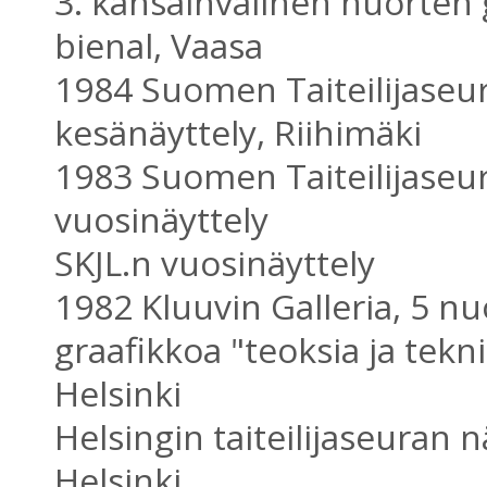
3. kansainvälinen nuorten 
bienal, Vaasa
1984 Suomen Taiteilijaseu
kesänäyttely, Riihimäki
1983 Suomen Taiteilijaseu
vuosinäyttely
SKJL.n vuosinäyttely
1982 Kluuvin Galleria, 5 nu
graafikkoa "teoksia ja tekni
Helsinki
Helsingin taiteilijaseuran n
Helsinki