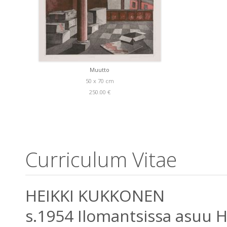
Muutto
50 x 70 cm
250.00 €
Curriculum Vitae
HEIKKI KUKKONEN
s.1954 Ilomantsissa asuu 