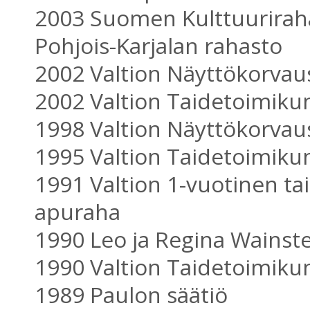
2003 Suomen Kulttuurirah
Pohjois-Karjalan rahasto
2002 Valtion Näyttökorva
2002 Valtion Taidetoimiku
1998 Valtion Näyttökorva
1995 Valtion Taidetoimiku
1991 Valtion 1-vuotinen tait
apuraha
1990 Leo ja Regina Wainste
1990 Valtion Taidetoimiku
1989 Paulon säätiö