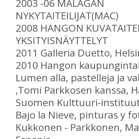
2003 -06 MALAGAN
NYKYTAITEILIJAT(MAC)
2008 HANGON KUVATAITEI
YKSITYISNÄYTTELYT
2011 Galleria Duetto, Helsi
2010 Hangon kaupungintalo
Lumen alla, pastelleja ja v
,Tomi Parkkosen kanssa, 
Suomen Kulttuuri-instituut
Bajo la Nieve, pinturas y fo
Kukkonen - Parkkonen, Ma