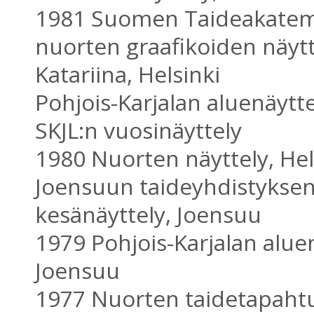
1981 Suomen Taideakate
nuorten graafikoiden näytt
Katariina, Helsinki
Pohjois-Karjalan aluenäytt
SKJL:n vuosinäyttely
1980 Nuorten näyttely, Hel
Joensuun taideyhdistykse
kesänäyttely, Joensuu
1979 Pohjois-Karjalan aluen
Joensuu
1977 Nuorten taidetapah