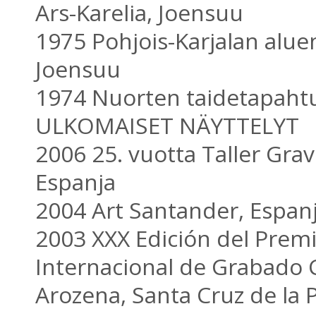
Ars-Karelia, Joensuu
1975 Pohjois-Karjalan aluen
Joensuu
1974 Nuorten taidetapah
ULKOMAISET NÄYTTELYT
2006 25. vuotta Taller Gra
Espanja
2004 Art Santander, Espan
2003 XXX Edición del Prem
Internacional de Grabado
Arozena, Santa Cruz de la 