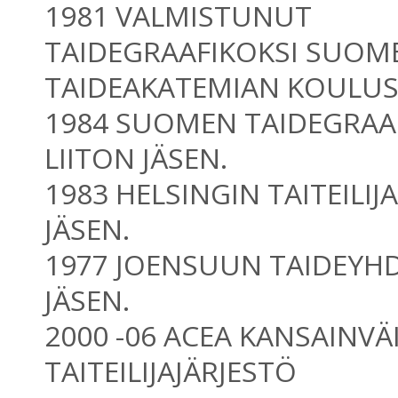
1981 VALMISTUNUT
TAIDEGRAAFIKOKSI SUOM
TAIDEAKATEMIAN KOULU
1984 SUOMEN TAIDEGRAA
LIITON JÄSEN.
1983 HELSINGIN TAITEILI
JÄSEN.
1977 JOENSUUN TAIDEYH
JÄSEN.
2000 -06 ACEA KANSAINVÄ
TAITEILIJAJÄRJESTÖ