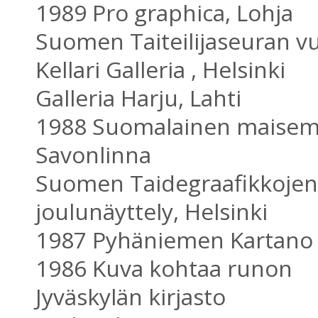
1989 Pro graphica, Lohja
Suomen Taiteilijaseuran vu
Kellari Galleria , Helsinki
Galleria Harju, Lahti
1988 Suomalainen maisema,
Savonlinna
Suomen Taidegraafikkojen
joulunäyttely, Helsinki
1987 Pyhäniemen Kartano
1986 Kuva kohtaa runon
Jyväskylän kirjasto