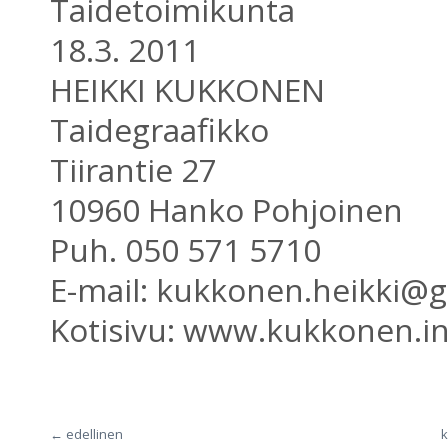
Taidetoimikunta
18.3. 2011
HEIKKI KUKKONEN
Taidegraafikko
Tiirantie 27
10960 Hanko Pohjoinen
Puh. 050 571 5710
E-mail: kukkonen.heikki@
Kotisivu: www.kukkonen.i
← edellinen
k