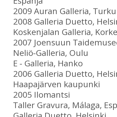
Espanja
2009 Auran Galleria, Turku
2008 Galleria Duetto, Helsi
Koskenjalan Galleria, Kork
2007 Joensuun Taidemuse
Neliö-Galleria, Oulu
E - Galleria, Hanko
2006 Galleria Duetto, Helsi
Haapajärven kaupunki
2005 Ilomantsi
Taller Gravura, Málaga, Es
Galleria Duetto, Helsinki