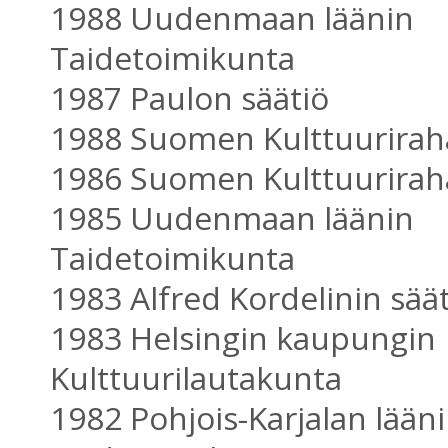
1988 Uudenmaan läänin
Taidetoimikunta
1987 Paulon säätiö
1988 Suomen Kulttuurirah
1986 Suomen Kulttuurirah
1985 Uudenmaan läänin
Taidetoimikunta
1983 Alfred Kordelinin sää
1983 Helsingin kaupungin
Kulttuurilautakunta
1982 Pohjois-Karjalan lään