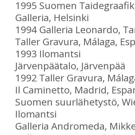
1995 Suomen Taidegraafik
Galleria, Helsinki
1994 Galleria Leonardo, T
Taller Gravura, Málaga, Es
1993 Ilomantsi
Järvenpäätalo, Järvenpää
1992 Taller Gravura, Málag
Il Caminetto, Madrid, Espa
Suomen suurlähetystö, Wie
Ilomantsi
Galleria Andromeda, Mikke