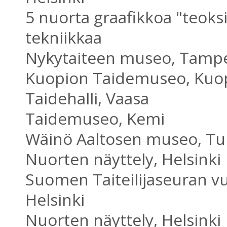
5 nuorta graafikkoa "teoksi
tekniikkaa
Nykytaiteen museo, Tamp
Kuopion Taidemuseo, Kuo
Taidehalli, Vaasa
Taidemuseo, Kemi
Wäinö Aaltosen museo, Tu
Nuorten näyttely, Helsinki
Suomen Taiteilijaseuran vu
Helsinki
Nuorten näyttely, Helsinki