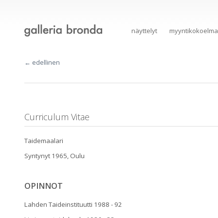
näyttelyt
myyntikokoelma
← edellinen
Curriculum Vitae
Taidemaalari
Syntynyt 1965, Oulu
OPINNOT
Lahden Taideinstituutti 1988 - 92