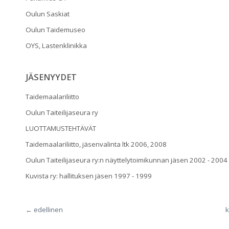
Oulun Saskiat
Oulun Taidemuseo
OYS, Lastenklinikka
JÄSENYYDET
Taidemaalariliitto
Oulun Taiteilijaseura ry
LUOTTAMUSTEHTÄVÄT
Taidemaalariliitto, jäsenvalinta ltk 2006, 2008
Oulun Taiteilijaseura ry:n näyttelytoimikunnan jäsen 2002 - 2004
Kuvista ry: hallituksen jäsen 1997 - 1999
← edellinen
k