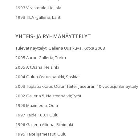
1993 Virastotalo, Hollola
1993 TILA -galleria, Lahti
YHTEIS- JA RYHMÄNÄYTTELYT
Tulevat näyttelyt: Galleria Uusikuva, Kotka 2008
2005 Auran Galleria, Turku
2005 ArtDiana, Helsinki
2004 Oulun Osuuspankki, Saskiat
2003 Tuplapakkaus Oulun Taiteilijaseuran 40-vuotisjuhlanäyttel
2002 Galleria 5, Naistenpäivä;Tytöt
1998 Maximedia, Oulu
1997 Taide 103.1 Oulu
1996 Galleria Allinna, Riihimäki
1995 Taiteilijamessut, Oulu