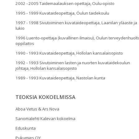
2002 - 2005 Taidemaalauksen opettaja, Oulu-opisto
1995 - 1999 Kuvataideopettaja, Oulun taidekoulu
1997 - 1998 Sivutoiminen kuvataideopettaja, Laanilan yläaste ja
lukio
1996 Luento-opettaja (kuvallinen ilmaisu), Oulun terveydenhuolt
oppilaitos
1990 - 1993 Kuvataideopettaja, Hollolan kansalaisopisto
1992 - 1993 Sivutoiminen lasten ja nuorten kuvataidekoulun
johtaja, Hollolan kansalaisopisto
1989 - 1993 Kuvataideopettaja, Nastolan kunta
TEOKSIA KOKOELMISSA
Aboa Vetus & Ars Nova
Sanomalehti Kalevan kokoelma
Eduskunta
Pukumies OY