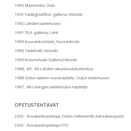
1995 Maximedia, Oulu
1992 Taidegraafikot -galleria, Helsinki
1992 Lahden taidemuseo
1991 TILA -galleria, Lahti
1990 Kuusankoskitalo, Kuusankoski
1990 Taidehalli, Helsinki
1990 Kruunuhaan Galleria,Helsinki
1988, -89, -90 Lahden aikuiskoulutuskeskus
1988 Oulun taiteen vuosinäyttely, Oulun taidemuseo
1987, -88 Limingan taidekoulun näyttelyt
OPETUSTEHTÄVÄT
2002 - Kuvataideopettaja, Oulun Setlementti, kansalaisopisto
2002 - Kuvataideopettaja OYS