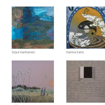
Sirpa Vanhanen
Hanna Varis