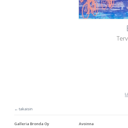
Terv
L
← takaisin
Galleria Bronda Oy
Avoinna