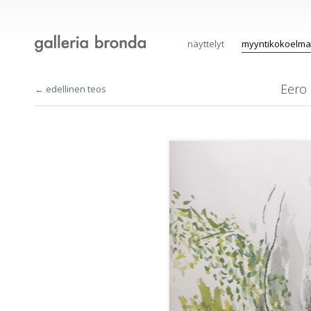
näyttelyt
myyntikokoelma
Eero
← edellinen teos