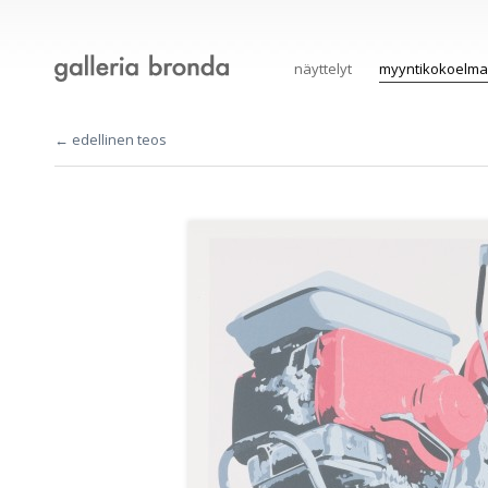
näyttelyt
myyntikokoelma
← edellinen teos