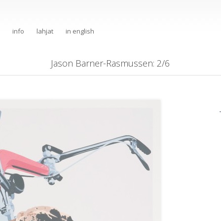
info
lahjat
in english
Jason Barner-Rasmussen
: 2/6