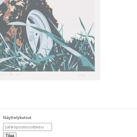
Näyttelykutsut