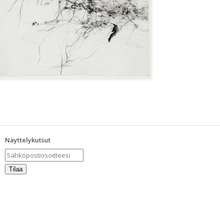
Näyttelykutsut