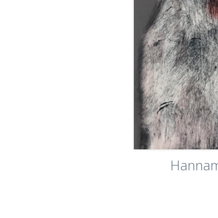
Hannama