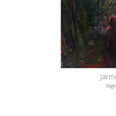
Jarm
Nigh