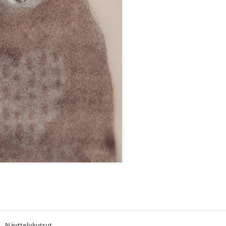
Näyttelykutsut