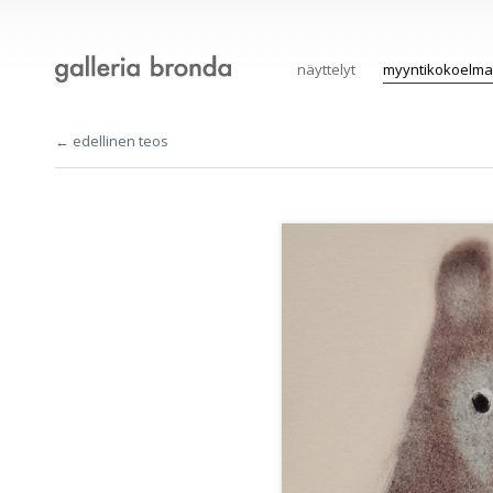
näyttelyt
myyntikokoelma
← edellinen teos