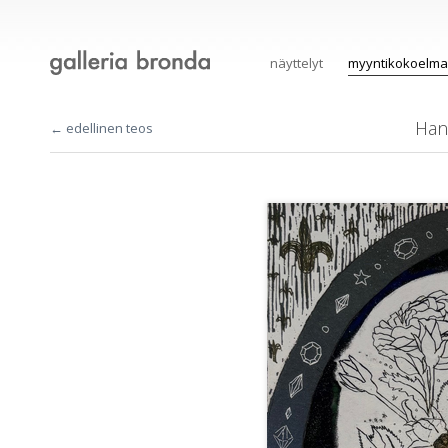
näyttelyt
myyntikokoelma
Han
← edellinen teos