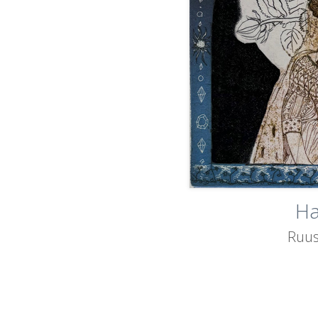
Ha
Ruus