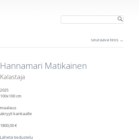
seuraava teos →
Hannamari Matikainen
Kalastaja
2025
100x100 cm
maalaus
akryyli kankaalle
1800,00 €
Lähetä tiedustelu