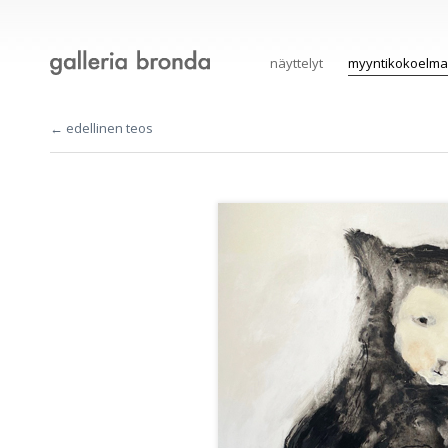
näyttelyt
myyntikokoelma
← edellinen teos