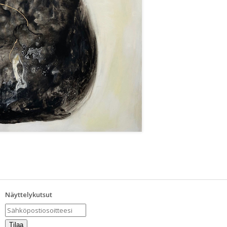
Näyttelykutsut