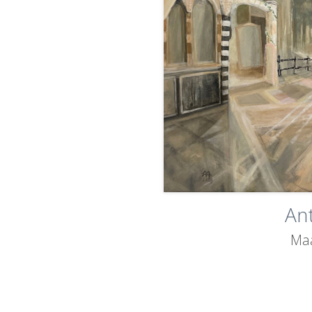
An
Ma