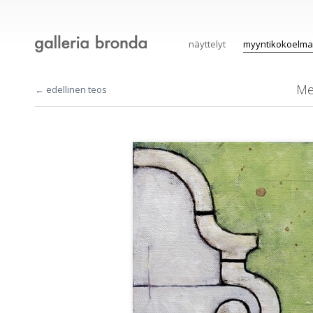
näyttelyt
myyntikokoelma
Me
← edellinen teos