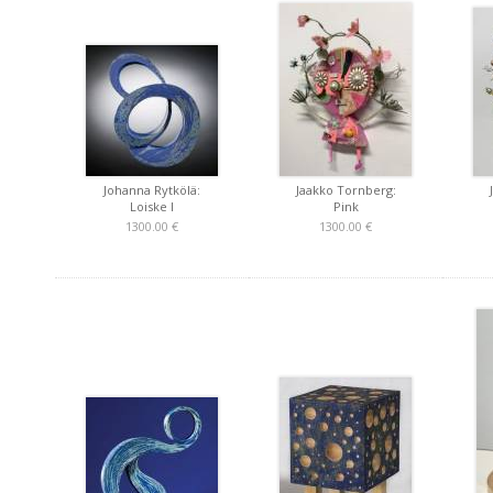
Johanna Rytkölä:
Jaakko Tornberg:
Loiske I
Pink
1300.00 €
1300.00 €