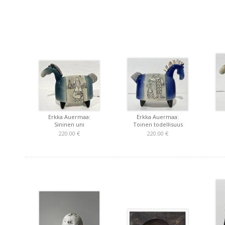
Erkka Auermaa:
Erkka Auermaa:
Sininen uni
Toinen todellisuus
220.00 €
220.00 €