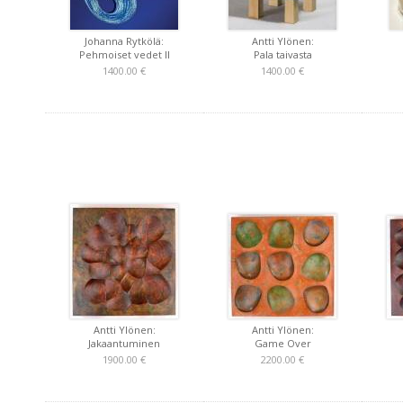
Johanna Rytkölä:
Antti Ylönen:
Pehmoiset vedet II
Pala taivasta
1400.00 €
1400.00 €
Antti Ylönen:
Antti Ylönen:
Jakaantuminen
Game Over
1900.00 €
2200.00 €