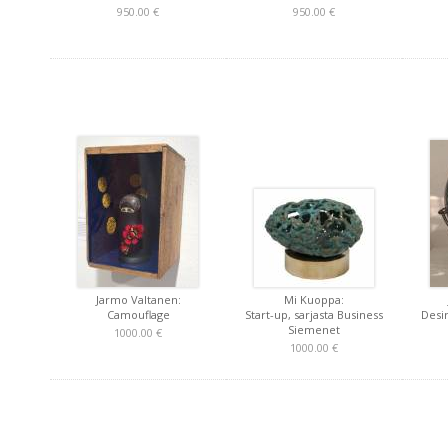
950.00 €
950.00 €
Jarmo Valtanen:
Mi Kuoppa:
Camouflage
Start-up, sarjasta Business
Desi
Siemenet
1000.00 €
1000.00 €