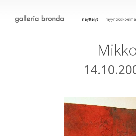
näyttelyt
myyntikokoelma
Mikko
14.10.20