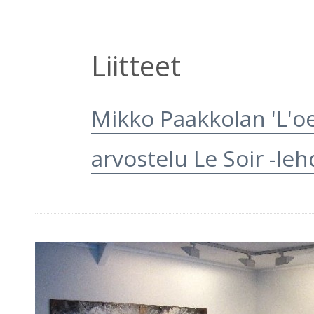
Liitteet
Mikko Paakkolan 'L'oe
arvostelu Le Soir -leh