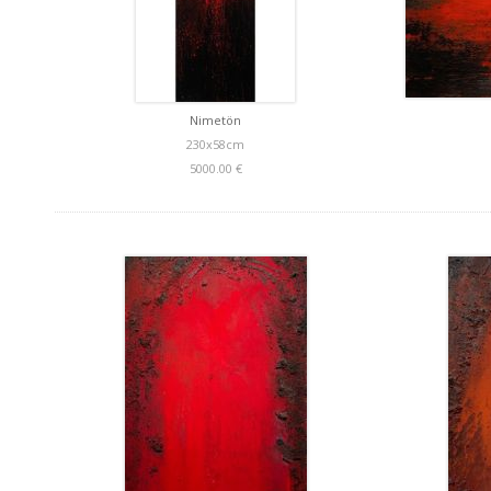
Nimetön
230x58cm
5000.00 €