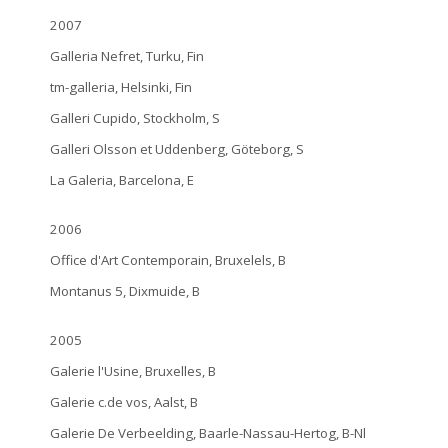
2007
Galleria Nefret, Turku, Fin
tm-galleria, Helsinki, Fin
Galleri Cupido, Stockholm, S
Galleri Olsson et Uddenberg, Göteborg, S
La Galeria, Barcelona, E
2006
Office d'Art Contemporain, Bruxelels, B
Montanus 5, Dixmuide, B
2005
Galerie l'Usine, Bruxelles, B
Galerie c.de vos, Aalst, B
Galerie De Verbeelding, Baarle-Nassau-Hertog, B-Nl