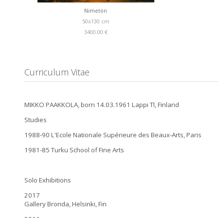
Nimetön
50x130 cm
3400.00 €
Curriculum Vitae
MIKKO PAAKKOLA, born 14.03.1961 Lappi Tl, Finland
Studies
1988-90 L'Ecole Nationale Supérieure des Beaux-Arts, Paris
1981-85 Turku School of Fine Arts
Solo Exhibitions
2017
Gallery Bronda, Helsinki, Fin