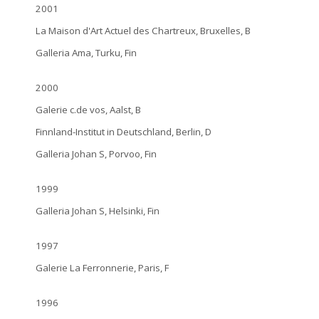
2001
La Maison d'Art Actuel des Chartreux, Bruxelles, B
Galleria Ama, Turku, Fin
2000
Galerie c.de vos, Aalst, B
Finnland-Institut in Deutschland, Berlin, D
Galleria Johan S, Porvoo, Fin
1999
Galleria Johan S, Helsinki, Fin
1997
Galerie La Ferronnerie, Paris, F
1996