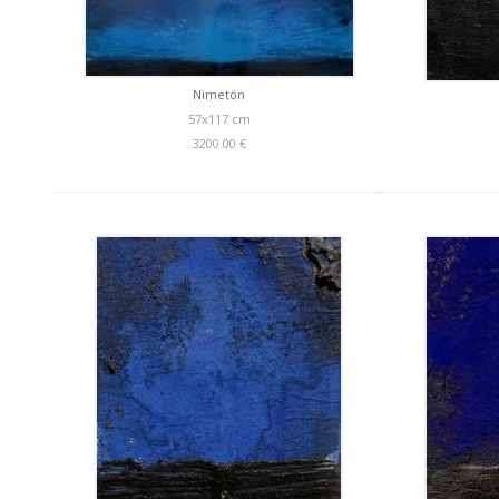
Nimetön
57x117 cm
3200.00 €