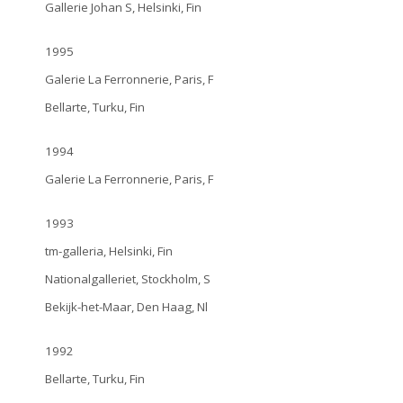
Gallerie Johan S, Helsinki, Fin
1995
Galerie La Ferronnerie, Paris, F
Bellarte, Turku, Fin
1994
Galerie La Ferronnerie, Paris, F
1993
tm-galleria, Helsinki, Fin
Nationalgalleriet, Stockholm, S
Bekijk-het-Maar, Den Haag, Nl
1992
Bellarte, Turku, Fin