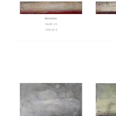
Nimetön
14x68 cm
1200.00 €