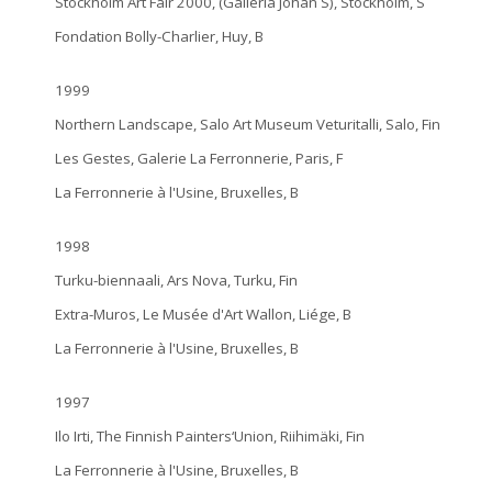
Stockholm Art Fair 2000, (Galleria Johan S), Stockholm, S
Fondation Bolly-Charlier, Huy, B
1999
Northern Landscape, Salo Art Museum Veturitalli, Salo, Fin
Les Gestes, Galerie La Ferronnerie, Paris, F
La Ferronnerie à l'Usine, Bruxelles, B
1998
Turku-biennaali, Ars Nova, Turku, Fin
Extra-Muros, Le Musée d'Art Wallon, Liége, B
La Ferronnerie à l'Usine, Bruxelles, B
1997
Ilo Irti, The Finnish Painters‘Union, Riihimäki, Fin
La Ferronnerie à l'Usine, Bruxelles, B