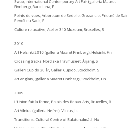
Swab, International Contemporary Art Fair (galleria Maaret
Finnberg), Barcelona, E
Points de vues, Arboretum de Sédelle, Grozant, et Prieuré de Sain
Benoît du Sault, F
Culture relaxative, Atelier 340 Muzeum, Bruxelles, B
2010
Art Helsinki 2010 (galleria Maaret Finnberg), Helsinki, Fin
Crossing tracks, Nordiska Travmuseet, Årjäng, S
Galleri Cupido 30 år, Galleri Cupido, Stockholm, S
Art Anglais, (galleria Maaret Finnberg), Stockholm, Fin
2009
L'Union fait la forme, Palais des Beaux-Arts, Bruxelles, B
Art Vilnius (galleria Nefret), Vilnius, Lt
Transitions, Cultural Centre of Balatonalmádi, Hu