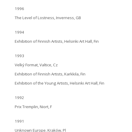
1996
The Level of Lostness, Inverness, GB
1994
Exhibition of Finnish Artists, Helsinki Art Hall, Fin
1993
Velký Format, Valtice, Cz
Exhibition of Finnish Artists, Karkkila, Fin
Exhibition of the Young Artists, Helsinki Art Hall, Fin
1992
Prix Tremplin, Niort, F
1991
Unknown Europe, Kraków, Pl