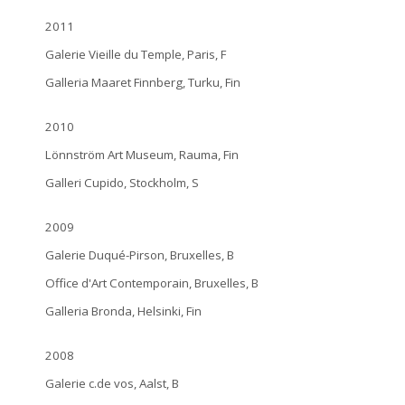
2011
Galerie Vieille du Temple, Paris, F
Galleria Maaret Finnberg, Turku, Fin
2010
Lönnström Art Museum, Rauma, Fin
Galleri Cupido, Stockholm, S
2009
Galerie Duqué-Pirson, Bruxelles, B
Office d'Art Contemporain, Bruxelles, B
Galleria Bronda, Helsinki, Fin
2008
Galerie c.de vos, Aalst, B