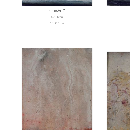
Nimetön 7.
6x54cm
1200.00 €