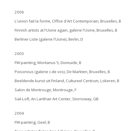
2006
L'union fait la forme, Office d'Art Contemporain, Bruxelles, B
Finnish artists at l'Usine again, galerie l'Usine, Bruxelles, B
Berliner Liste (galerie l'Usine), Berlin, D
2005
FW-painting, Montanus 5, Dixmuide, B
Poisonous (galerie c.de vos), De Markten, Bruxelles, B
Beeldende kunst uit Finland, Cultureel Centrum, Lokeren, B
Salon de Montrouge, Montrouge, F
Sail-Loft, An Lanthair Art Center, Stornoway, GB
2004
FW-painting, Geel, B