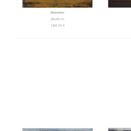
Nimetön
28x40cm
1400.00 €