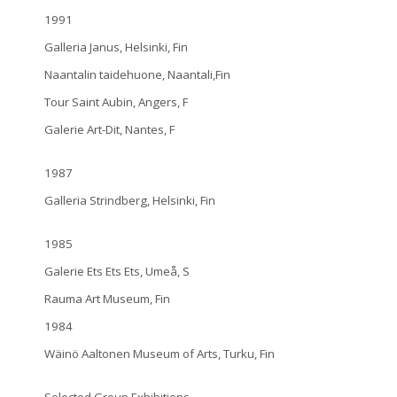
1991
Galleria Janus, Helsinki, Fin
Naantalin taidehuone, Naantali,Fin
Tour Saint Aubin, Angers, F
Galerie Art-Dit, Nantes, F
1987
Galleria Strindberg, Helsinki, Fin
1985
Galerie Ets Ets Ets, Umeå, S
Rauma Art Museum, Fin
1984
Wäinö Aaltonen Museum of Arts, Turku, Fin