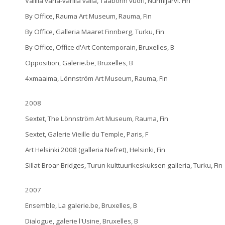
Välillä väriä-värillä väliä, Taaborin vuori, Nurmijärvi. Fin
By Office, Rauma Art Museum, Rauma, Fin
By Office, Galleria Maaret Finnberg, Turku, Fin
By Office, Office d'Art Contemporain, Bruxelles, B
Opposition, Galerie.be, Bruxelles, B
4xmaaima, Lönnström Art Museum, Rauma, Fin
2008
Sextet, The Lönnström Art Museum, Rauma, Fin
Sextet, Galerie Vieille du Temple, Paris, F
Art Helsinki 2008 (galleria Nefret), Helsinki, Fin
Sillat-Broar-Bridges, Turun kulttuurikeskuksen galleria, Turku, Fin
2007
Ensemble, La galerie.be, Bruxelles, B
Dialogue, galerie l'Usine, Bruxelles, B