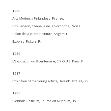
1990
Arte Moderna Finlandese, Firenze, I
Prix Fénéon, Chapelle de la Sorbonne, Paris F
Salon de la Jeune Peinture, Angers, F
Expohja, Fiskars, Fin
1989
L'Exposition du Bicentenaire, C.R.O.U.S, Paris, F
1987
Exhibition of the Young Artists, Helsinki Art Hall, Fin
1985
Biennale Balticum, Rauma Art Museum, Fin