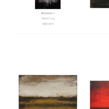
Nimetön 1
160x57 cm
4400.00 €