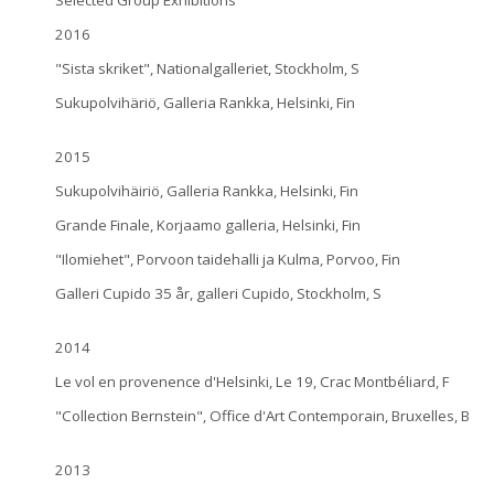
Selected Group Exhibitions
2016
"Sista skriket", Nationalgalleriet, Stockholm, S
Sukupolvihäriö, Galleria Rankka, Helsinki, Fin
2015
Sukupolvihäiriö, Galleria Rankka, Helsinki, Fin
Grande Finale, Korjaamo galleria, Helsinki, Fin
"Ilomiehet", Porvoon taidehalli ja Kulma, Porvoo, Fin
Galleri Cupido 35 år, galleri Cupido, Stockholm, S
2014
Le vol en provenence d'Helsinki, Le 19, Crac Montbéliard, F
"Collection Bernstein", Office d'Art Contemporain, Bruxelles, B
2013