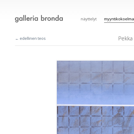
näyttelyt
myyntikokoelma
Pekka 
← edellinen teos