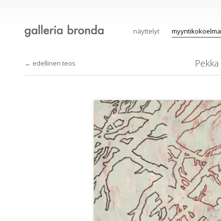
näyttelyt
myyntikokoelma
Pekka 
← edellinen teos